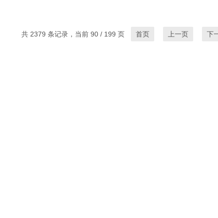
共 2379 条记录，当前 90 / 199 页
首页
上一页
下