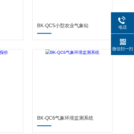
BK-QC5小型农业气象站
电话
微信扫一扫
BK-QC6气象环境监测系统