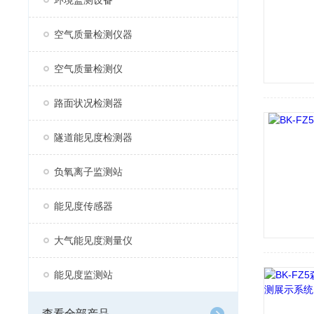
环境监测设备
空气质量检测仪器
空气质量检测仪
路面状况检测器
隧道能见度检测器
负氧离子监测站
能见度传感器
大气能见度测量仪
能见度监测站
查看全部产品