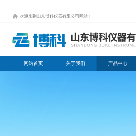
欢迎来到
山东博科仪器有限公司网站
！
网站首页
关于我们
产品中心