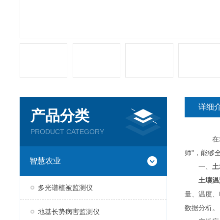
详细
产品分类
PRODUCT CATEGORY
在农业种
师"，能够
智慧农业
一、
土
土壤温
多光谱植被监测仪
量、温度、
数据分析。
地基长势病害监测仪