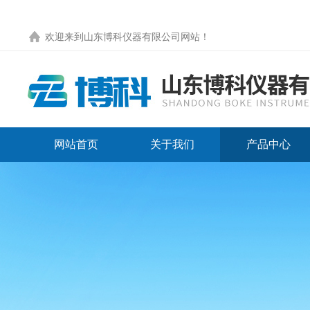
欢迎来到
山东博科仪器有限公司网站
！
网站首页
关于我们
产品中心