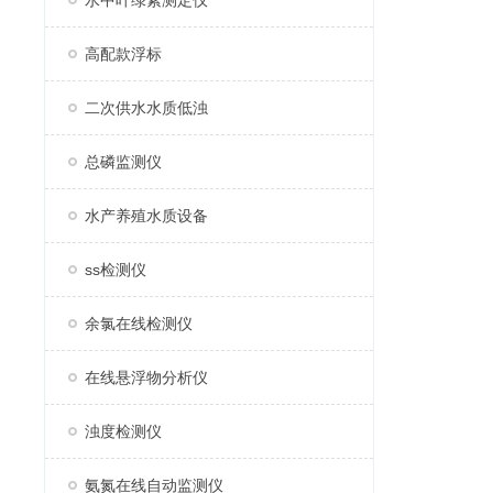
水中叶绿素测定仪
高配款浮标
二次供水水质低浊
总磷监测仪
水产养殖水质设备
ss检测仪
余氯在线检测仪
在线悬浮物分析仪
浊度检测仪
氨氮在线自动监测仪