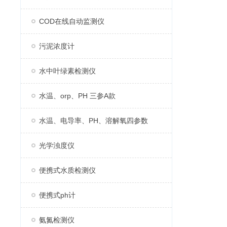
COD在线自动监测仪
污泥浓度计
水中叶绿素检测仪
水温、orp、PH 三参A款
水温、电导率、PH、溶解氧四参数
光学浊度仪
便携式水质检测仪
便携式ph计
氨氮检测仪