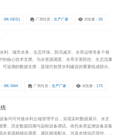
号：
BK-GDS1
厂商性质：
生产厂家
浏览量：
50
站
业水利、城市水务、生态环保、防汛减灾、水库运维等多个领
护的核心技术支撑。为水资源调度、水旱灾害防控、生态流量
、可追溯的数据支撑，是现代智慧水利建设的重要组成部分。
号：
BK-SW4
厂商性质：
生产厂家
浏览量：
175
系统
测设备均可对接水利云端管理平台，实现实时数据展示、水文
预警、历史数据回溯与远程设备调试。依托各类监测设备采集
现水资源精细化调度、灌区精准配水、河道水情动态管控、汛