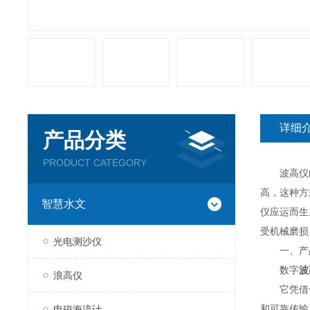
详细
产品分类
PRODUCT CATEGORY
波高仪的
高，这种方
智慧水文
仪应运而生
受机械磨损
光电测沙仪
一、产
数字
波
浪高仪
它凭借一体
和可靠传输
电磁海流计