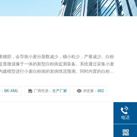
麦穗部，会导致小麦分蘖数减少，穗小粒少，产量减少。白粉
捉显微成像于一体的新型白粉病监测装备。系统通过采集小麦
内建模型进行小麦白粉病的发病情况预测。同时内置的白粉病
孢子存量及其扩散动态，为白粉病的发生提供了无人化、可视
号：
BK-XM1
厂商性质：
生产厂家
浏览量：
882
电话