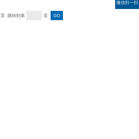
微信扫一扫
 末页 跳转到第
页