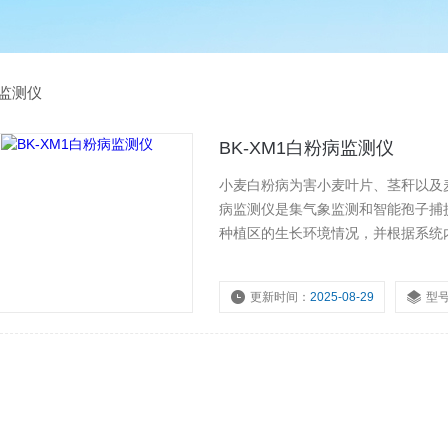
监测仪
BK-XM1白粉病监测仪
小麦白粉病为害小麦叶片、茎秆以及
病监测仪是集气象监测和智能孢子捕
种植区的生长环境情况，并根据系统
孢子捕捉装置通过采集白粉病发病的
化的验证手段
更新时间：
2025-08-29
型