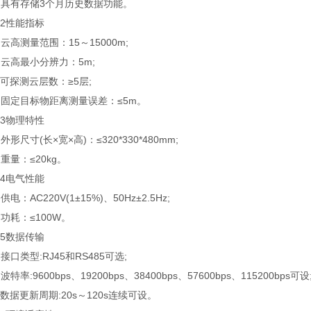
具有存储3个月历史数据功能。
2性能指标
高测量范围：15～15000m;
云高最小分辨力：5m;
探测云层数：≥5层;
固定目标物距离测量误差：≤5m。
3物理特性
形尺寸(长×宽×高)：≤320*330*480mm;
量：≤20kg。
4电气性能
：AC220V(1±15%)、50Hz±2.5Hz;
耗：≤100W。
5数据传输
口类型:RJ45和RS485可选;
率:9600bps、19200bps、38400bps、57600bps、115200bps可设
据更新周期:20s～120s连续可设。