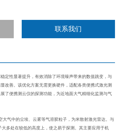
联系我们
据稳定性显著提升，有效消除了环境噪声带来的数值跳变，与
明显改善。该优化方案无需更换硬件，适配各类便携式激光测
拓展了便携测云仪的探测功能，为近地面大气精细化监测与气
空大气中的尘埃、云雾等气溶胶粒子，为米散射激光雷达。与
子大多处在较低的高度上，使之易于探测。其主要应用于机