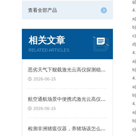
g)
查看全部产品
4.
a)云
b)
c)可
相关文章
d)
RELATED ARTICLES
4.
a)外
恶劣天气下舰载激光云高仪探测稳定性提升技术方案
b)重
4.
2026-06-15
a)供电
b)功
航空通航场景中便携式激光云高仪全天候监测应用研究
4.
2026-06-15
a)接
b)波特
检测非洲猪瘟仪器，养猪场该怎么选?
c)数