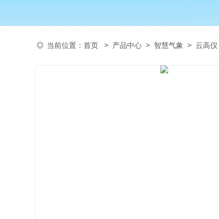
当前位置：
首页
>
产品中心
>
智慧气象
>
云高仪