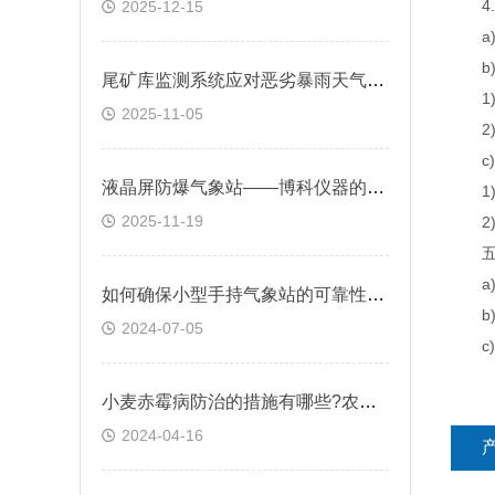
4.
2025-12-15
a)I
b)
尾矿库监测系统应对恶劣暴雨天气如何保障运行稳定
1)环
2025-11-05
2)相
c)
液晶屏防爆气象站——博科仪器的可视化监测方案
1)环
2025-11-19
2)相
五、
a)
如何确保小型手持气象站的可靠性与准确性？
b)
2024-07-05
c)按
小麦赤霉病防治的措施有哪些?农业百科
2024-04-16