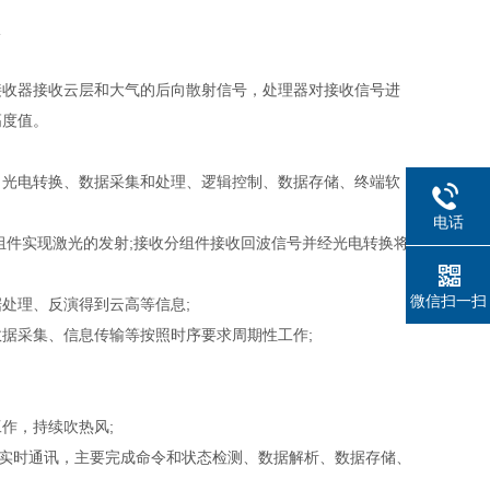
收器接收云层和大气的后向散射信号，处理器对接收信号进
高度值。
光电转换、数据采集和处理、逻辑控制、数据存储、终端软
电话
件实现激光的发射;接收分组件接收回波信号并经光电转换将
微信扫一扫
处理、反演得到云高等信息;
采集、信息传输等按照时序要求周期性工作;
作，持续吹热风;
板实时通讯，主要完成命令和状态检测、数据解析、数据存储、