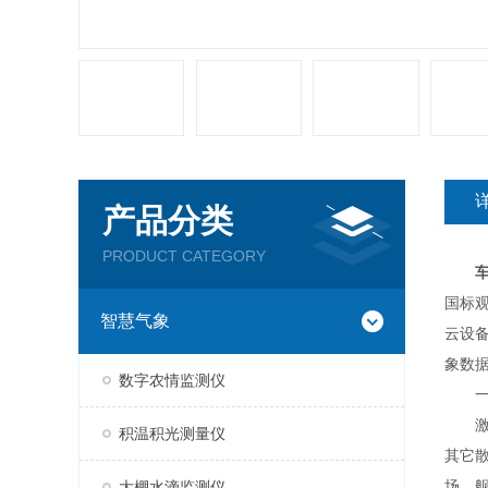
产品分类
PRODUCT CATEGORY
国标
智慧气象
云设
象数
数字农情监测仪
一
激光
积温积光测量仪
其它
场、
大棚水滴监测仪