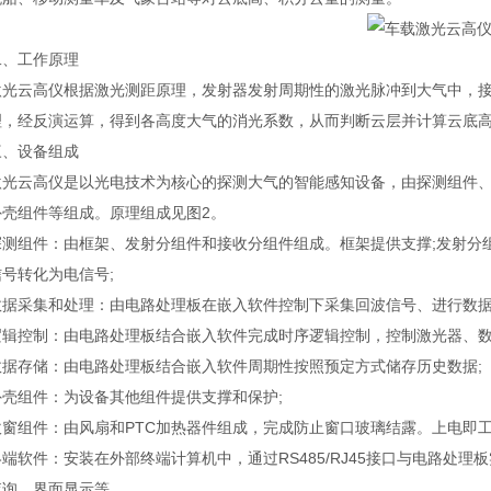
工作原理
云高仪根据激光测距原理，发射器发射周期性的激光脉冲到大气中，接
理，经反演运算，得到各高度大气的消光系数，从而判断云层并计算云底
设备组成
云高仪是以光电技术为核心的探测大气的智能感知设备，由探测组件、
外壳组件等组成。原理组成见图2。
组件：由框架、发射分组件和接收分组件组成。框架提供支撑;发射分组
号转化为电信号;
采集和处理：由电路处理板在嵌入软件控制下采集回波信号、进行数据
控制：由电路处理板结合嵌入软件完成时序逻辑控制，控制激光器、数据
存储：由电路处理板结合嵌入软件周期性按照预定方式储存历史数据;
组件：为设备其他组件提供支撑和保护;
组件：由风扇和PTC加热器件组成，完成防止窗口玻璃结露。上电即工
软件：安装在外部终端计算机中，通过RS485/RJ45接口与电路处理
查询、界面显示等。