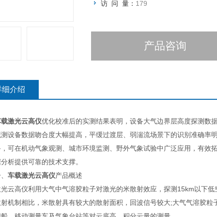
访 问 量：
179
产品咨询
详细介绍
车载激光云高仪
优化校准后的实测结果表明，设备大气边界层高度探测数
观测设备数据吻合度大幅提高，平缓过渡层、弱湍流场景下的识别准确率
备，可在机动气象观测、城市环境监测、野外气象试验中广泛应用，有效
据分析提供可靠的技术支撑。
、
车载激光云高仪
产品概述
云高仪利用大气中气溶胶粒子对激光的米散射效应，探测15km以下低
散射机制相比，米散射具有较大的散射面积，回波信号较大;大气气溶胶粒
舰船、移动测量车及气象台站等对云底高、积分云量的测量。