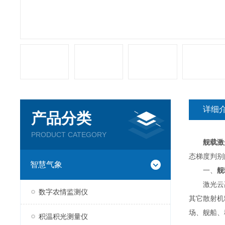
详细
产品分类
PRODUCT CATEGORY
舰载激
态梯度判别
智慧气象
一、
舰
激光云高仪
数字农情监测仪
其它散射机
场、舰船、
积温积光测量仪