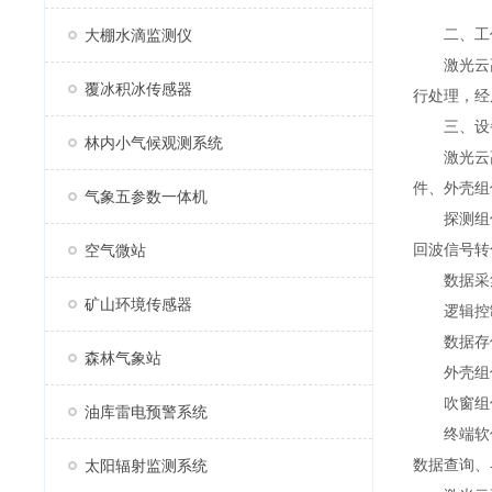
二、工
大棚水滴监测仪
激光云高
覆冰积冰传感器
行处理，经
三、设
林内小气候观测系统
激光云高
件、外壳组
气象五参数一体机
探测组件：
回波信号转
空气微站
数据采集和
矿山环境传感器
逻辑控制：
数据存储
森林气象站
外壳组件
吹窗组件：
油库雷电预警系统
终端软件：
数据查询、
太阳辐射监测系统