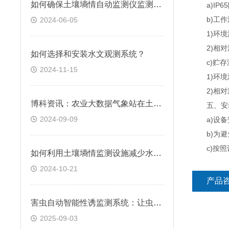
如何确保土壤墒情自动监测仪监测数据的准确性和可靠性
a)IP6
b)工作
2024-06-05
1)环境温度
2)相对湿
如何选择和安装水文观测系统？
c)贮存
2024-11-15
1)环境温度
2)相对湿
博科资讯：农业大数据气象站在土壤质量评估中的应用有哪些？
五、安装
2024-09-09
a)设备安
b)为避免
c)按照设
如何利用土壤墒情监测设施减少水资源的浪费？具体实施步骤有哪些？
2024-10-21
产品
害虫自动智能性诱监测系统：让虫害监测事半功倍
2025-09-03