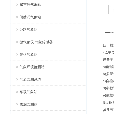
超声波气象站
便携式气象站
公路气象站
微气象仪 气象传感器
四、技
4.1主
光伏气象站
设备主要
a)能够测
气象环境监测站
b)多层云
气象监测系统
c)自检功
d)参数设
车载气象站
e)数据格
f)设备具
雪深监测站
g)具有