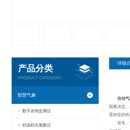
详细
产品分类
PRODUCT CATEGORY
智慧气象
自动气
因素决定。
数字农情监测仪
置对应的价
首先，监
积温积光测量仪