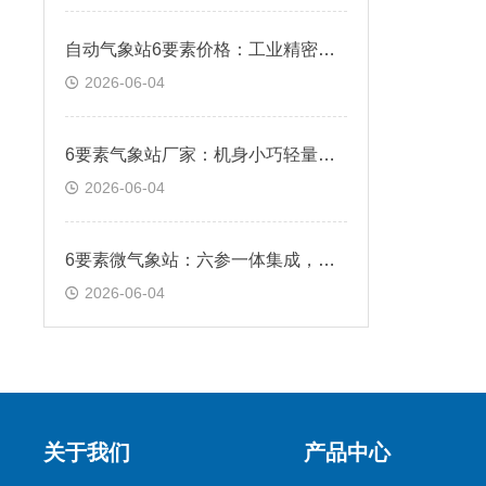
自动气象站6要素价格：工业精密传感，实测数据稳定误差偏低
2026-06-04
6要素气象站厂家：机身小巧轻量化，狭小点位灵活布设安装
2026-06-04
6要素微气象站：六参一体集成，六项气象参数同步采集
2026-06-04
关于我们
产品中心