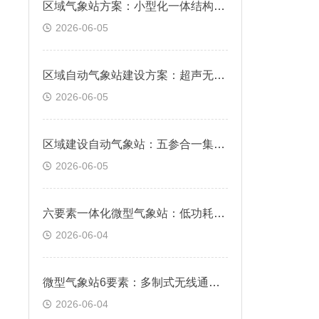
区域气象站方案：小型化一体结构，简易立杆快速免布线安装
2026-06-05
区域自动气象站建设方案：超声无机械测风，防冻防尘常年稳定监测
2026-06-05
区域建设自动气象站：五参合一集成机身，温湿风压雨量同步采集
2026-06-05
六要素一体化微型气象站：低功耗耐用机身，全天候野外免维护运行
2026-06-04
微型气象站6要素：多制式无线通讯，远程云端实时查看数据
2026-06-04