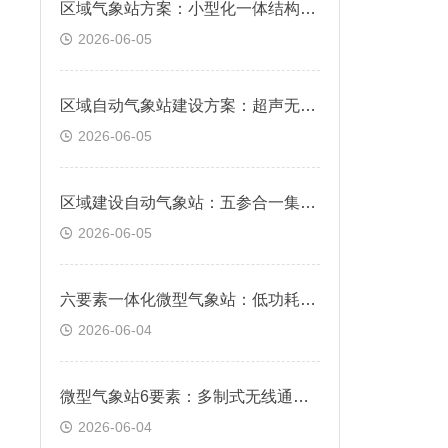
区域气象站方案：小型化一体结构，简易立杆快速免布线安装
2026-06-05
区域自动气象站建设方案：超声无机械测风，防冻防尘常年稳定监测
2026-06-05
区域建设自动气象站：五参合一集成机身，温湿风压雨量同步采集
2026-06-05
六要素一体化微型气象站：低功耗耐用机身，全天候野外免维护运行
2026-06-04
微型气象站6要素：多制式无线通讯，远程云端实时查看数据
2026-06-04