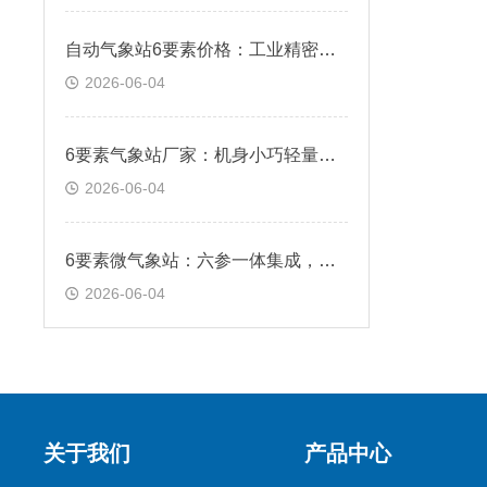
自动气象站6要素价格：工业精密传感，实测数据稳定误差偏低
2026-06-04
6要素气象站厂家：机身小巧轻量化，狭小点位灵活布设安装
2026-06-04
6要素微气象站：六参一体集成，六项气象参数同步采集
2026-06-04
关于我们
产品中心