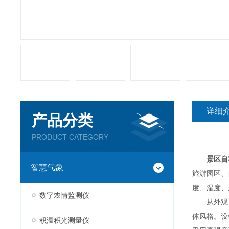
详细
产品分类
PRODUCT CATEGORY
景区自
智慧气象
旅游园区、
度、湿度、
数字农情监测仪
从外观设
体风格。设
积温积光测量仪