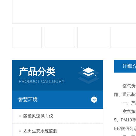
详细
产品分类
PRODUCT CATEGORY
空气负氧
路、通讯基
智慧环境
一、产
空气负
隧道风速风向仪
5、PM1
EB/微信
农田生态系统监测