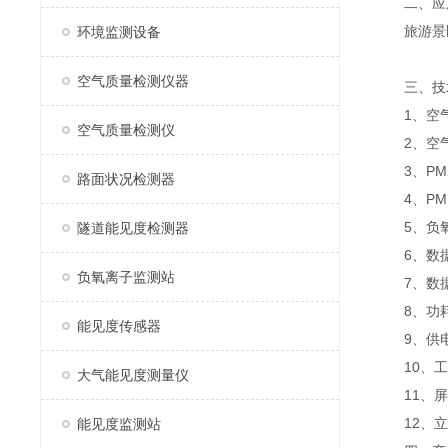
二、应
旅游景区
环境监测设备
空气质量检测仪器
三、技
1、空气温度
空气质量检测仪
2、空气湿度
3、PM2.
路面状况检测器
4、PM10
5、负氧离子
隧道能见度检测器
6、数据
负氧离子监测站
7、数据传
8、功耗：
能见度传感器
9、供电方
10、工作
大气能见度测量仪
11、屏幕：
12、立杆
能见度监测站