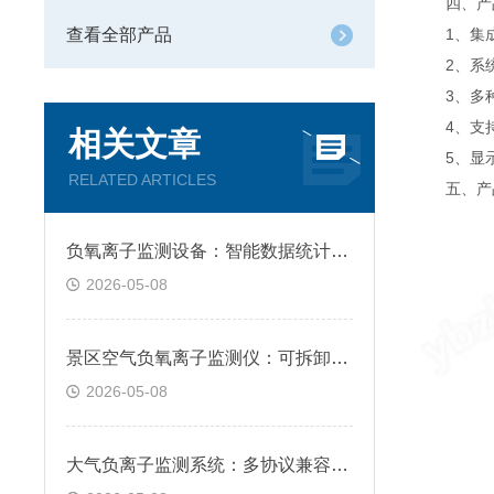
四、产
查看全部产品
1、集成度
2、系统
3、多种传
4、支持扩
相关文章
5、显示方
RELATED ARTICLES
五、产品
负氧离子监测设备：智能数据统计分析，自动生成周期监测报表
2026-05-08
景区空气负氧离子监测仪：可拆卸防尘过滤，日常维护简单无需拆机
2026-05-08
大气负离子监测系统：多协议兼容对接，轻松适配各类监测平台