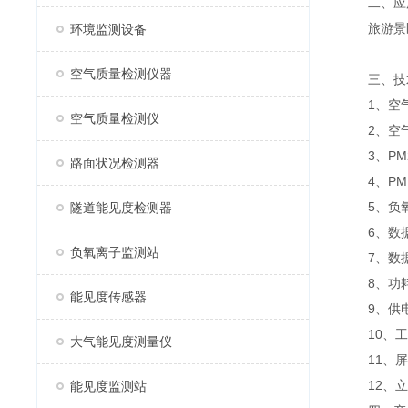
二、应
旅游景区
环境监测设备
空气质量检测仪器
三、技
1、空气温度
空气质量检测仪
2、空气湿度
3、PM2.
路面状况检测器
4、PM10
5、负氧离子
隧道能见度检测器
6、数据
负氧离子监测站
7、数据传
8、功耗：
能见度传感器
9、供电方
10、工作
大气能见度测量仪
11、屏幕：
12、立杆
能见度监测站