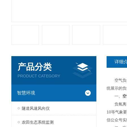
详细
产品分类
PRODUCT CATEGORY
空气负氧离
统展示的负
智慧环境
一、
空
负氧离子在
隧道风速风向仪
10等气象
信公众号实
农田生态系统监测