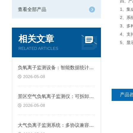
四、产
查看全部产品
1、集成度
2、系统
3、多种传
4、支持扩
相关文章
5、显示方
RELATED ARTICLES
负氧离子监测设备：智能数据统计分析，自动生成周期监测报表
2026-05-08
产品
景区空气负氧离子监测仪：可拆卸防尘过滤，日常维护简单无需拆机
2026-05-08
大气负离子监测系统：多协议兼容对接，轻松适配各类监测平台