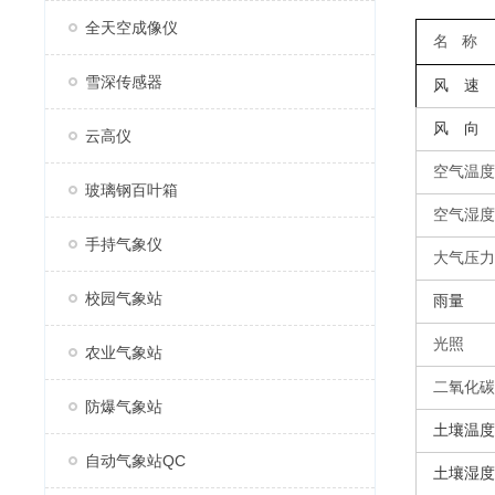
全天空成像仪
名
称
雪深传感器
风 速
风 向
云高仪
空气温度
玻璃钢百叶箱
空气湿度
手持气象仪
大气压力
校园气象站
雨量
光照
农业气象站
二氧化碳
防爆气象站
土壤温度
自动气象站QC
土壤湿度