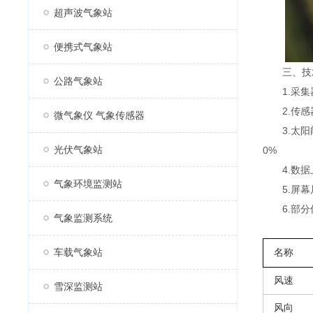
超声波气象站
便携式气象站
三、技
公路气象站
1.采集器供
2.传感器m
微气象仪 气象传感器
3.太阳能供
光伏气象站
0%
4.数据上
气象环境监测站
5.屏幕尺寸
6.部分
气象监测系统
车载气象站
名称
风速
雪深监测站
风向