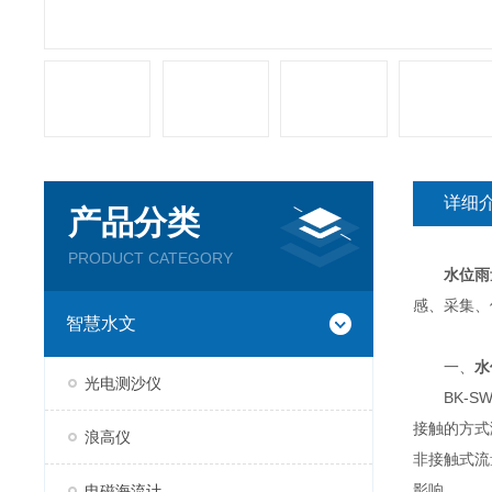
详细
产品分类
PRODUCT CATEGORY
水位雨
感、采集、
智慧水文
一、
水
光电测沙仪
BK-SW
接触的方式
浪高仪
非接触式流
影响。
电磁海流计