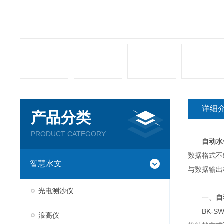
详细
产品分类
PRODUCT CATEGORY
自动水
数据格式不
智慧水文
与数据输出
光电测沙仪
一、
自
BK-SW
浪高仪