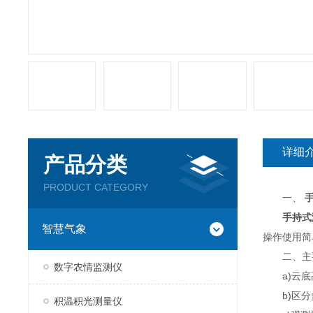
详细
产品分类
PRODUCT CATEGORY
一、
手持式
智慧气象
操作使用简
二、主
数字农情监测仪
a)云底高
b)区分多
积温积光测量仪