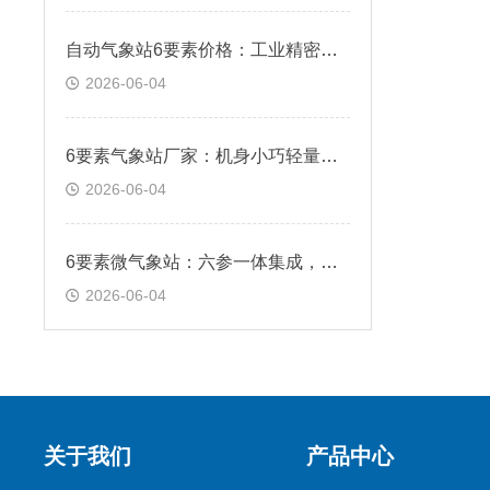
自动气象站6要素价格：工业精密传感，实测数据稳定误差偏低
2026-06-04
6要素气象站厂家：机身小巧轻量化，狭小点位灵活布设安装
2026-06-04
6要素微气象站：六参一体集成，六项气象参数同步采集
2026-06-04
关于我们
产品中心