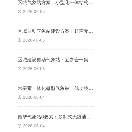
区域气象站方案：小型化一体结构，简易立杆快速免布线安装
2026-06-05
区域自动气象站建设方案：超声无机械测风，防冻防尘常年稳定监测
2026-06-05
区域建设自动气象站：五参合一集成机身，温湿风压雨量同步采集
2026-06-05
六要素一体化微型气象站：低功耗耐用机身，全天候野外免维护运行
2026-06-04
微型气象站6要素：多制式无线通讯，远程云端实时查看数据
2026-06-04