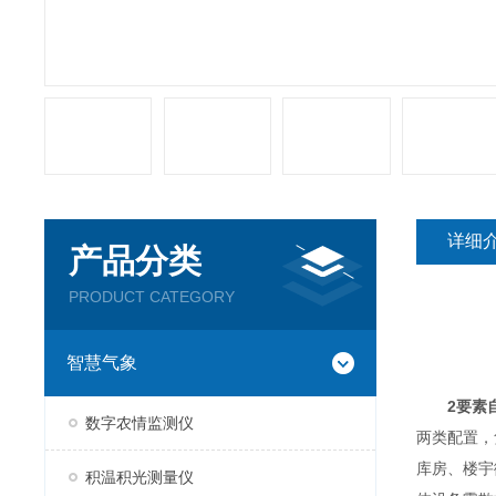
详细
产品分类
PRODUCT CATEGORY
智慧气象
2要素
数字农情监测仪
两类配置，
库房、楼宇
积温积光测量仪