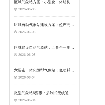
区域气象站方案：小型化一体结构，简易立杆快速免布线安装
2026-06-05
区域自动气象站建设方案：超声无机械测风，防冻防尘常年稳定监测
2026-06-05
区域建设自动气象站：五参合一集成机身，温湿风压雨量同步采集
2026-06-05
六要素一体化微型气象站：低功耗耐用机身，全天候野外免维护运行
2026-06-04
微型气象站6要素：多制式无线通讯，远程云端实时查看数据
2026-06-04