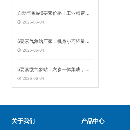
自动气象站6要素价格：工业精密传感，实测数据稳定误差偏低
2026-06-04
6要素气象站厂家：机身小巧轻量化，狭小点位灵活布设安装
2026-06-04
6要素微气象站：六参一体集成，六项气象参数同步采集
2026-06-04
关于我们
产品中心