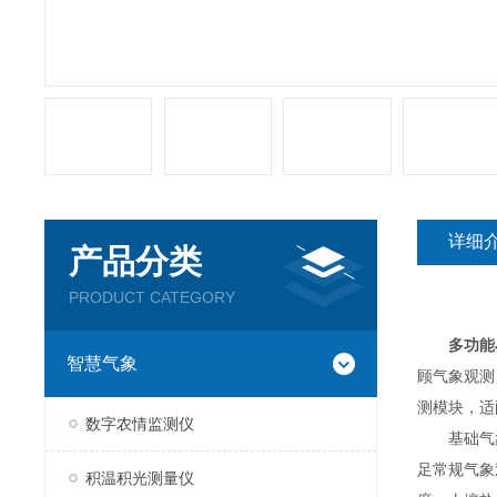
详细
产品分类
PRODUCT CATEGORY
多功能
智慧气象
顾气象观测
测模块，适
数字农情监测仪
基础气象
足常规气象
积温积光测量仪