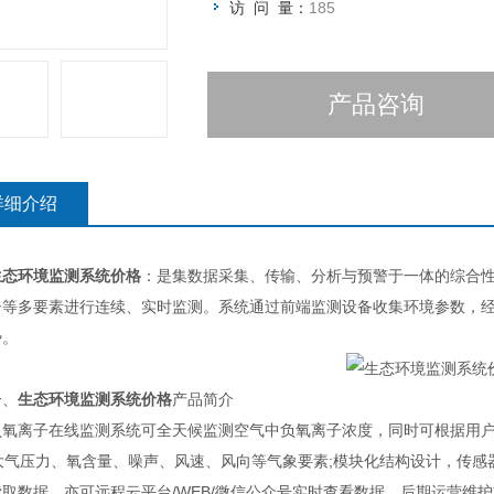
访 问 量：
185
产品咨询
详细介绍
生态环境监测系统价格
：是集数据采集、传输、分析与预警于一体的综合
子等多要素进行连续、实时监测。系统通过前端监测设备收集环境参数，
势。
、
生态环境监测系统价格
产品简介
离子在线监测系统可全天候监测空气中负氧离子浓度，同时可根据用户需求
、大气压力、氧含量、噪声、风速、风向等气象要素;模块化结构设计，传感
取数据，亦可远程云平台/WEB/微信公众号实时查看数据，后期运营维