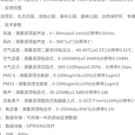
应用范围
景区、生态庄园、湿地公园、瀑布公园、森林公园、自然保护区、售楼
技术参数
速：测量原理超声波，0～60m/s(±0.1m/s)分辨率0.01m/s;
向：测量原理超声波，0～360°(±2°)分辨率1°;
气温度：测量原理二极管结电压法，-40-60℃(±0.3℃)分辨率0.01℃;
气湿度：测量原理电容式，0-100%RH(±0.3%RH)分辨率0.1%RH;
气压力：测量原理压阻式，300-1100hpa(±0.25%)，分辨率0.1hpa;
M2.5：测量原理光散射，0-1000ug/m3(±10%)分辨率1ug/m3
M10：测量原理光散射，0-1000ug/m3(±10%)分辨率1ug/m3
声：测量原理电容式，30-120dB(±1.5dB)分辨率0.1db
氧离子：测量原理圆筒式电极吸入式，0-10万个/cm³(±10%)分辨率1个
氧含量：测量原理电化学，0~25%Vol(±3%FS)分辨率0.1%
、数据存储：可存储一年的原始监测数据;
数据传输：GPRS/4G/光纤
、功耗：800w