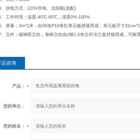
供电方式：220V市电、太阳能(选配)
工作环境：温度-40℃-60℃，湿度0%-100%
屏幕：2m*1米，由36块P10单红单元板拼接而成，单元板尺寸32cm*1
、立杆：碳钢双立柱，每根立柱由2根1.5米立杆法兰盘对接而成，可耐受
产品咨询
产品：
您的单位：
您的姓名：