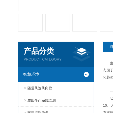
产品分类
PRODUCT CATEGORY
态因
智慧环境
化趋
隧道风速风向仪
一
负氧
农田生态系统监测
10
直接读
环境监测设备