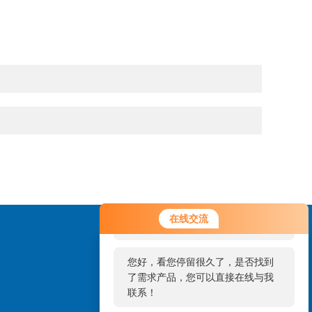
您好！欢迎前来咨询，很高兴为您
在线交流
服务，请问您要咨询什么问题呢？
您好，看您停留很久了，是否找到
了需求产品，您可以直接在线与我
联系！