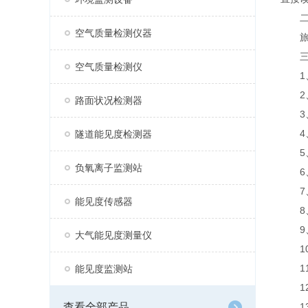
二、
空气质量检测仪器
旅游
三、
空气质量检测仪
1、风
2、风
路面状况检测器
3、空
4、空
隧道能见度检测器
5、大
负氧离子监测站
6、P
7、P
能见度传感器
8、噪
9、负
大气能见度测量仪
10、
11
能见度监测站
12、
查看全部产品
13