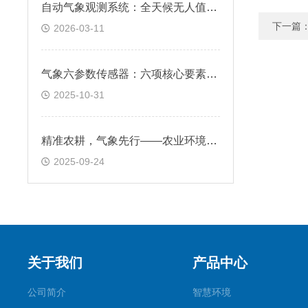
自动气象观测系统：全天候无人值守，精准记录气象数据
下一篇
2026-03-11
气象六参数传感器：六项核心要素的集成监测设备
2025-10-31
精准农耕，气象先行——农业环境监测气象站
2025-09-24
关于我们
产品中心
公司简介
智慧环境