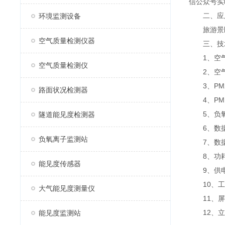
信公众号实
二、应
环境监测设备
旅游景区
空气质量检测仪器
三、技
1、空气温度
空气质量检测仪
2、空气湿度
3、PM2.
路面状况检测器
4、PM10
5、负氧离子
隧道能见度检测器
6、数据
负氧离子监测站
7、数据传
8、功耗：
能见度传感器
9、供电方
10、工作环
大气能见度测量仪
11、屏幕：
12、立杆
能见度监测站