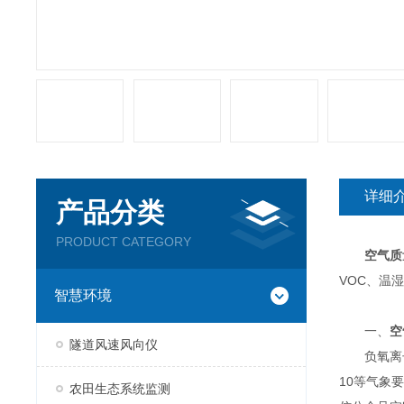
详细
产品分类
PRODUCT CATEGORY
空气质
VOC、温
智慧环境
一、
空
隧道风速风向仪
负氧离子在
10等气象
农田生态系统监测