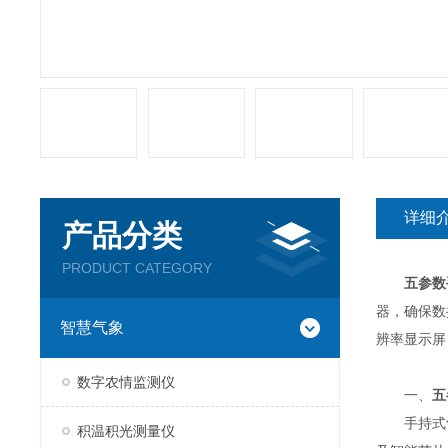
详细
产品分类
PRODUCT CATEGORY
五参数
器，确保数
智慧气象
辨率显示屏
数字农情监测仪
一、
五
手持式气
积温积光测量仪