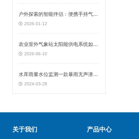
户外探索的智能伴侣：便携手持气象仪，恶劣天气预警保驾护航
2026-01-12
农业室外气象站太阳能供电系统如何配置？保障全天候稳定运行
2026-06-10
水库雨量水位监测一款暴雨无声潜测量，风来雨去观云散的雨量监测站
2024-03-28
关于我们
产品中心