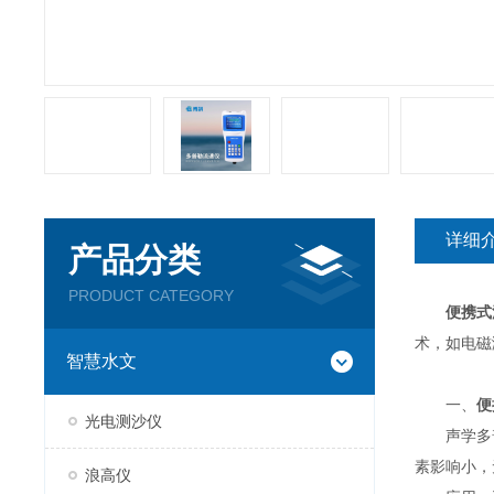
详细
产品分类
PRODUCT CATEGORY
便携式
术，如电磁
智慧水文
一、
便
光电测沙仪
声学多普
素影响小，
浪高仪