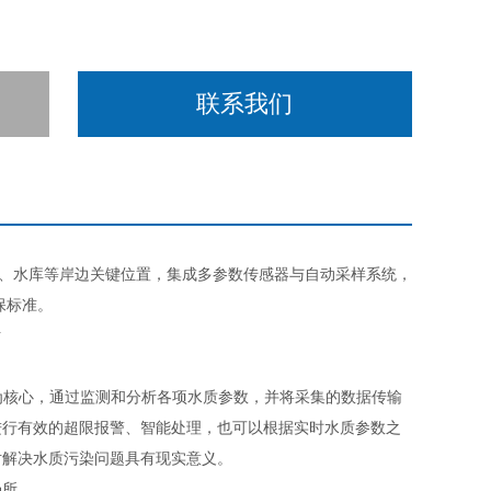
联系我们
泊、水库等岸边关键位置，集成多参数传感器与自动采样系统，
保标准。
)为核心，通过监测和分析各项水质参数，并将采集的数据传输
进行有效的超限报警、智能处理，也可以根据实时水质参数之
对解决水质污染问题具有现实意义。
场所