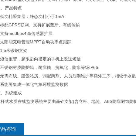
产品特点
低功耗采集器：静态功耗小于1mA
标配GPRS联网、支持扩展蓝牙、有线传输
持modbus485传感器扩展
太阳能充电管理MPPT自动功率点跟踪
.5米碳钢支架
短信报警，超限后向指定的手机上发送短信
不锈钢材质防护箱，耐腐蚀、抗氧化，防水等级IP66
无需布线、建设站房、调配药剂、人员后期维护等额外工序，相较于水质
系统可集成一体化气象环境监测数据
系统组成
式水质在线监测系统主要由基础支架(含立杆、地笼、ABS防腐耐蚀防护
产品咨询