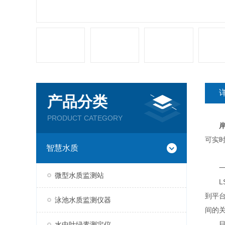
产品分类
PRODUCT CATEGORY
可实
智慧水质
一
微型水质监测站
LS
到平
泳池水质监测仪器
间的
目前
水中叶绿素测定仪