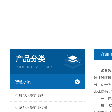
详细
产品分类
PRODUCT CATEGORY
多参数
器通过玻璃
智慧水质
号，信号强
水体接触，
微型水质监测站
一、产
BK-LSZ
泳池水质监测仪器