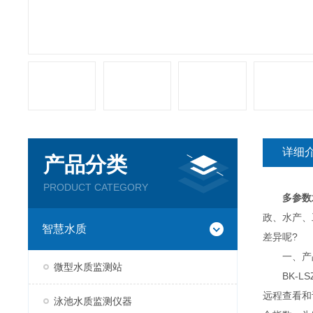
详细
产品分类
PRODUCT CATEGORY
多参数
政、水产、
智慧水质
差异呢?
一、产
微型水质监测站
BK-LS
远程查看和
泳池水质监测仪器