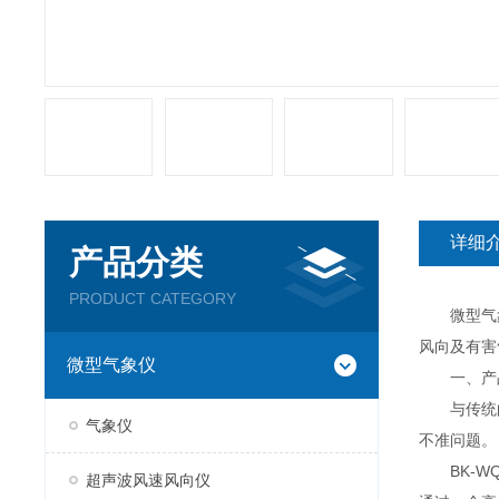
详细
产品分类
PRODUCT CATEGORY
微型气象传
风向及有害
微型气象仪
一、产
与传统的
气象仪
不准问题。
BK-WQ
超声波风速风向仪