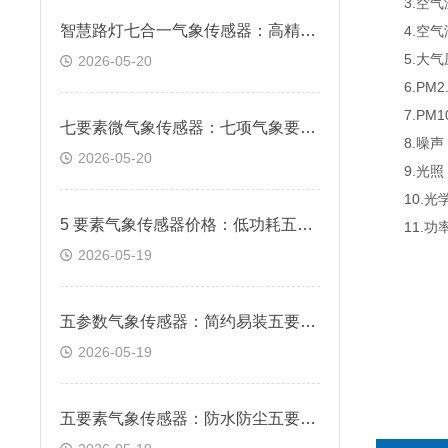
3.空气温度
智慧路灯七合一气象传感器：高精度传感内核 精准捕捉细微气象变化
4.空气湿度
5.大气压力
2026-05-20
6.PM2.5
7.PM10：
七要素微气象传感器：七项气象要素集成 一机集齐全域环境数据
8.噪声：30
2026-05-20
9.光照：：0
10.光学雨量
5 要素气象传感器价格：低功耗五要素监测传感器 多场地通用适配
11.功率:
2026-05-19
五参数气象传感器：简约易装五要素气象设备 快速布设省时省力
2026-05-19
五要素气象传感器：防水防尘五要素传感器 户外长期稳定作业