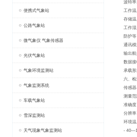
波特率:48
便携式气象站
工作温度：-
存储温度：-
公路气象站
工作湿度
防护等：I
微气象仪 气象传感器
通讯模式：W
输出航插：I
光伏气象站
数据接收模
气象环境监测站
承载形式：固
六、检测
气象监测系统
传感器
测量范
车载气象站
准确度
分辨率
雪深监测站
环境温
天气现象气象监测站
- 40—12