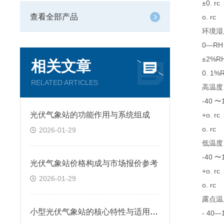
±0. rc
查看全部产品
o. rc
环境湿
0—RH
±2%R
相关文章
0. 1%R
RELATED ARTICLES
高温度
-40 〜12
光伏气象站的功能作用与系统组成
+o. rc
o. rc
2026-01-29
低温度
-40 〜12
光伏气象站价格构成与市场报价参考
+o. rc
2026-01-29
o. rc
露点温
小型光伏气象站的核心特性与适用场景
- 40—12