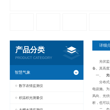
详细
产品分类
PRODUCT CATEGORY
光伏监控气
备。其高度
智慧气象
一、
光
分布式光
数字农情监测仪
电设施。为
风向、光伏
积温积光测量仪
析，也可以
二、产
大棚水滴监测仪