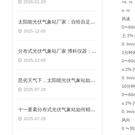
2026-01-29
+o. rc
o. rc
风速
太阳能光伏气象站厂家：自给自足适配无电场景
0〜60m
2025-12-05
土 2% (W20
0. Im/s
分布式光伏气象站厂家 博科仪器：通信优势赋能偏远场景
2分钟
2025-12-05
0〜60m
± 2% (W20
0. Im/s
恶劣天气下，太阳能光伏气象站如何保障电站安全？
10分钟
2025-07-28
0〜60m
± 2% (W20
十一要素分布式光伏气象站如何精准预测发电效率？
0. Im/s
2025-07-28
风向
0 〜359