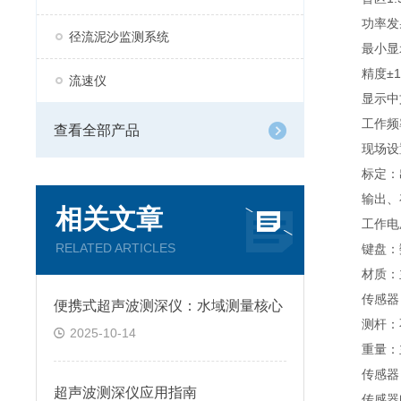
功率发射
径流泥沙监测系统
最小显示分
精度±1
流速仪
显示中文
工作频率20
查看全部产品
现场设置
标定：出
输出、存储
相关文章
工作电压
RELATED ARTICLES
键盘：数
材质：主
传感器：
便携式超声波测深仪：水域测量核心
测杆：不
2025-10-14
重量：主机
传感器：4
超声波测深仪应用指南
传感器电缆