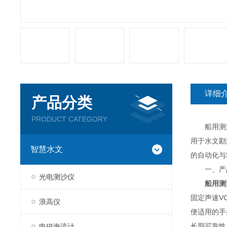
详细
产品分类
PRODUCT CATEGORY
船用测深
用于水文勘
智慧水文
的自动化与
一、产
光电测沙仪
船用测
固定声速V
浪高仪
便适用的手
长期可靠性
电磁海流计