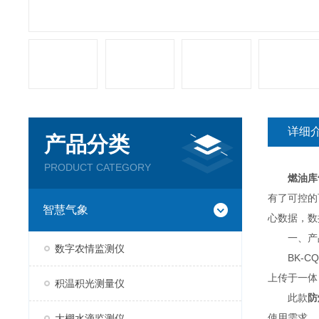
详细
产品分类
PRODUCT CATEGORY
燃油库
有了可控的
智慧气象
心数据，数
一、产
数字农情监测仪
BK-CQ
上传于一体
积温积光测量仪
此款
防
使用需求。
大棚水滴监测仪