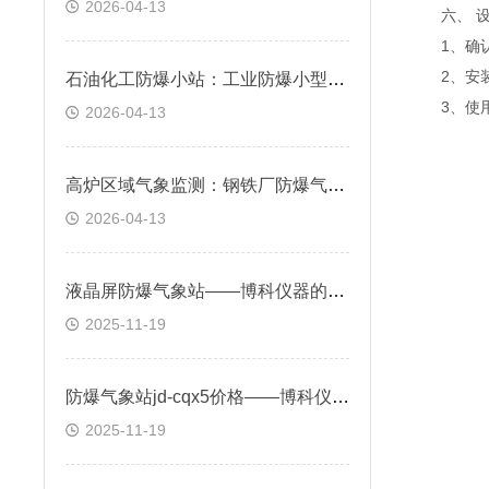
2026-04-13
六、 设
1、确认
2、安装
石油化工防爆小站：工业防爆小型气象站，适应严苛环境监测
3、使用
2026-04-13
高炉区域气象监测：钢铁厂防爆气象站，预警恶劣天气风险
2026-04-13
液晶屏防爆气象站——博科仪器的可视化监测方案
2025-11-19
防爆气象站jd-cqx5价格——博科仪器的性价比之选
2025-11-19