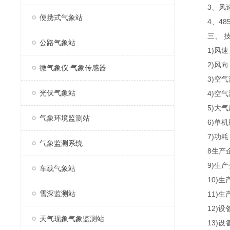
3、风速
便携式气象站
4、485
三、 技
公路气象站
1)风速：0～
2)风向：0～
微气象仪 气象传感器
3)空气温度
光伏气象站
4)空气湿度
5)大气压力：
气象环境监测站
6)单机版
7)功耗：
气象监测系统
8生产企业
9)生产
车载气象站
10)生产企业
雪深监测站
11)生产
12)设备通
天气现象气象监测站
13)设备通