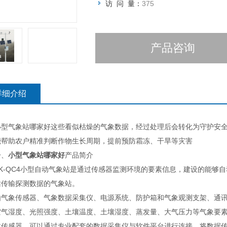
访 问 量：
375
产品咨询
详细介绍
气象站哪家好这些看似枯燥的气象数据，经过处理后会转化为守护安全的
能帮助农户精准判断作物生长周期，提前预防霜冻、干旱等灾害
、
小型气象站哪家好
产品简介
-QC4小型自动气象站是通过传感器监测环境的要素信息，建设的能够自
站传输探测数据的气象站。
象传感器、气象数据采集仪、电源系统、防护箱和气象观测支架、通讯
空气湿度、光照强度、土壤温度、土壤湿度、蒸发量、大气压力等气象要
数传感器。可以通过专业配套的数据采集仪与软件平台进行连接，将数据