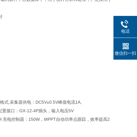
电话
微信扫一扫
式,采集器供电：DC5V±0.5V峰值电流1A,
配置接口：GX-12-4P插头，输入电压5V
0AH.充电控制器：150W，MPPT自动功率点跟踪，效率提高2