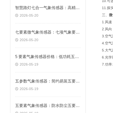
10.可选
智慧路灯七合一气象传感器：高精度传感内核 精准捕捉细微气象变化
11.探头
三、
微
2026-05-20
1.风速：测
2.风向：测
七要素微气象传感器：七项气象要素集成 一机集齐全域环境数据
3.空气温度
2026-05-20
4.空气湿度
5.大气压力
5 要素气象传感器价格：低功耗五要素监测传感器 多场地通用适配
6.光学雨量
2026-05-19
7.功率:0
五参数气象传感器：简约易装五要素气象设备 快速布设省时省力
2026-05-19
五要素气象传感器：防水防尘五要素传感器 户外长期稳定作业