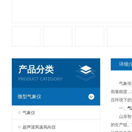
详细
产品分类
PRODUCT CATEGORY
气象传感
雨量精度，
微型气象仪
压环境下的
一、
气
气象仪
山东智云
的生产链、
超声波风速风向仪