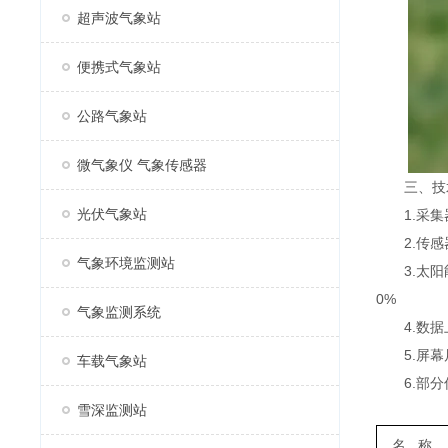
超声波气象站
便携式气象站
公路气象站
微气象仪 气象传感器
三、技
光伏气象站
1.采集器供
2.传感器m
气象环境监测站
3.太阳能供
0%
气象监测系统
4.数据上
5.屏幕尺寸
车载气象站
6.部分
雪深监测站
名
称