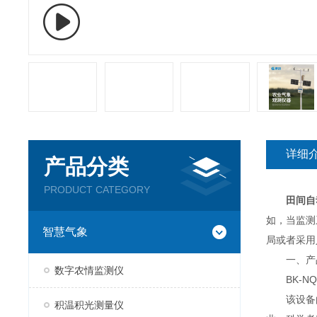
详细
产品分类
PRODUCT CATEGORY
田间自
如，当监测
智慧气象
局或者采用
一、产
数字农情监测仪
BK-NQ
该设备由
积温积光测量仪