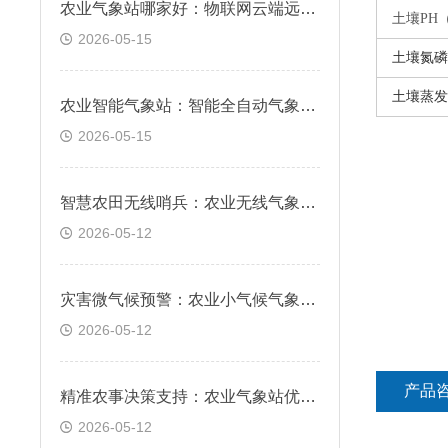
农业气象站哪家好：物联网云端远程实时在线监测
土壤
PH
2026-05-15
土壤氮磷
土壤蒸发
农业智能气象站：智能全自动气象要素精准采集
2026-05-15
智慧农田无线哨兵：农业无线气象站，实时预警霜冻与干旱风险
2026-05-12
灾害微气候预警：农业小气候气象站，科学防范局部气象风险
2026-05-12
产品
精准农事决策支持：农业气象站优势，数据驱动科学种植管理
2026-05-12