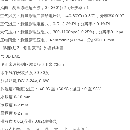
向：测量原理超声波，0～360°(±2°);分辨率：1°
气温度：测量原理二管结电压法，-40-60℃(±0.3℃)，分辨率0.01℃
气湿度：测量原理电容式，0-RH(±3%RH),分辨率：0.1%RH
气压力：测量原理压阻式，300-1100hpa(±0.25%)，分辨率0.1hpa
电雨量：测量原理压电，0-4mm/min(≤±4%)，分辨率0.01mm
路面状况：测量原理红外遥感测量
JD-LM1
离及检测区域直径 2-8米;23cm
线的安装角度 30-80度
功耗 DC12-24V; 0.6W
和湿度 温度：-40 ºC 至 +60 ºC ; 湿度：0 至 95%
度 0-10 mm
度 0-2 mm
度 0-2 mm
度 0.01(湿滑)-0.82(摩擦强)
态报告 干燥、 潮、 湿、 雪、 冰、 冰水混合