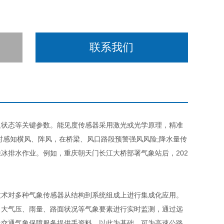
联系我们
状态等关键参数。能见度传感器采用激光或光学原理，精准
时感知横风、阵风，在桥梁、风口路段预警强风风险;降水量传
冰排水作业。例如，重庆朝天门长江大桥部署气象站后，202
技术对多种气象传感器从结构到系统组成上进行集成化应用。
、大气压、雨量、路面状况等气象要素进行实时监测，通过远
线交通气象保障服务提供手资料，以此为基础，可为高速公路