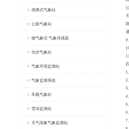
公路天
便携式气象站
天气现
路面
公路气象站
通讯 
微气象仪 气象传感器
9、
10
光伏气象站
11
四、
气象环境监测站
1、
2、
气象监测系统
3、
车载气象站
4、
5、
雪深监测站
6、
7、
天气现象气象监测站
8、