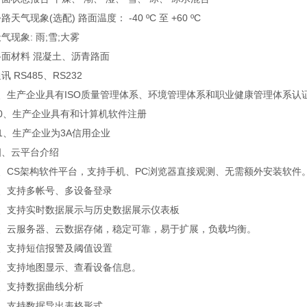
气现象(选配) 路面温度： -40 ºC 至 +60 ºC
象: 雨;雪;大雾
材料 混凝土、沥青路面
RS485、RS232
生产企业具有ISO质量管理体系、环境管理体系和职业健康管理体系认
、生产企业具有和计算机软件注册
、生产企业为3A信用企业
云平台介绍
CS架构软件平台，支持手机、PC浏览器直接观测、无需额外安装软件
支持多帐号、多设备登录
支持实时数据展示与历史数据展示仪表板
云服务器、云数据存储，稳定可靠，易于扩展，负载均衡。
支持短信报警及阈值设置
支持地图显示、查看设备信息。
支持数据曲线分析
支持数据导出表格形式