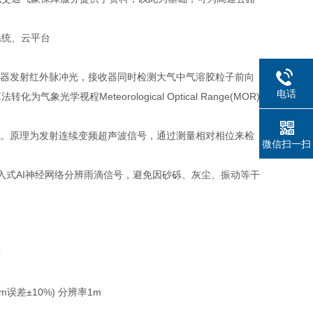
系统、云平台
器发射红外脉冲光，接收器同时检测大气中气溶胶粒子前向
电话
程Meteorological Optical Range(MOR)
。原理为发射连续变频超声波信号，通过测量相对相位来检
微信扫一扫
入式AI神经网络分辨雨滴信号，避免因砂砾、灰尘、振动等干
误差±10%) 分辨率1m