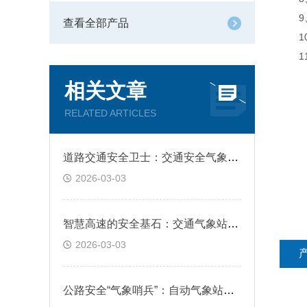
9、支
查看全部产品
10
11、
相关文章
RELATED ARTICLES
道路交通安全卫士：交通安全气象站构筑全天候预警防线
2026-03-03
智慧高速的安全基石：交通气象站为恶劣天气预警与管控提供决策支撑
2026-03-03
公路安全“气象哨兵”：自动气象站实时预警，为行车安全保驾护航