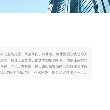
要素涵盖能见度、风速风向、降水量、路面温度及状态等关
学原理，精准测量大雾、团雾对视线的影响，为限速或封闭
知横风、阵风，在桥梁、风口路段预警强风风险;降水量传感
温度传感器判断结冰、积水风险，指导除冰排水作业。例
2022年冬季未发生因结冰导致的