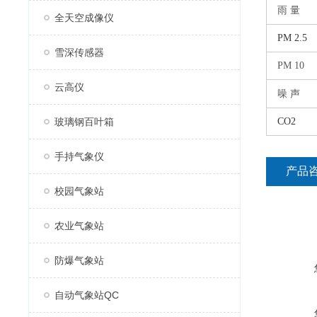
雨
量
全天空成像仪
PM 2.5
雪深传感器
PM
10
云高仪
噪
声
玻璃钢百叶箱
CO2
手持气象仪
产品
校园气象站
农业气象站
防爆气象站
自动气象站QC