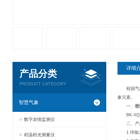
详细
产品分类
PRODUCT CATEGORY
校园气象
象元素。
智慧气象
一、
校
BK-XQ
数字农情监测仪
二、产
1.传输方
积温积光测量仪