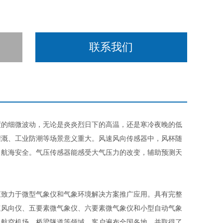
联系我们
的细微波动，无论是炎炎烈日下的高温，还是寒冷夜晚的低
灌溉、工业防潮等场景意义重大。风速风向传感器中，风杯随
、航海安全。气压传感器能感受大气压力的改变，辅助预测天
致力于微型气象仪和气象环境解决方案推广应用。具有完整
速风向仪、五要素微气象仪、六要素微气象仪和小型自动气象
、航空机场、桥梁隧道等领域，客户遍布全国各地，并取得了