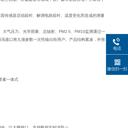
因传感器启动延时、解调电路延时、温度变化而造成的测量
气压力、光学雨量、总辐射、PM2.5、PM10监测通过一
通讯接口将九项参数一次性输出给用户。产品结构紧凑，外形
电话
微信扫一扫
要素一体式
、USB、以太网接口，支持数据实时读取☆