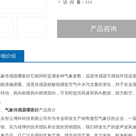
访 问 量：
434
产品咨询
详细介绍
传感器哪家好它能同时监测多种气象参数，温度传感器可感知环境温度
都能准确测量。湿度传感器能敏锐捕捉空气中水汽含量的变化，对于农业
活转动，风向标随风向精准指向，可实时提供风速和风向数据，助力航空
化
、
气象传感器哪家好
产品简介
智云博科科技有限公司作为专业研发生产销售微型气象仪的企业，一直
产链、实力雄厚的技术团队和全面的营销团队，我们研发生产的超声波风
气象产品，已广泛应用到气象监测、城市环境监测、风力发电、航海船舶