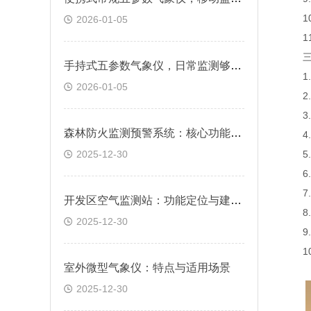
10
2026-01-05
11
三、
手持式五参数气象仪，日常监测够用吗?
1.风
2026-01-05
2.风
3.空
森林防火监测预警系统：核心功能与应用价值
4.空
2025-12-30
5.大
6.PM
7.PM
开发区空气监测站：功能定位与建设要点
8.总
2025-12-30
9.光
10.
室外微型气象仪：特点与适用场景
2025-12-30