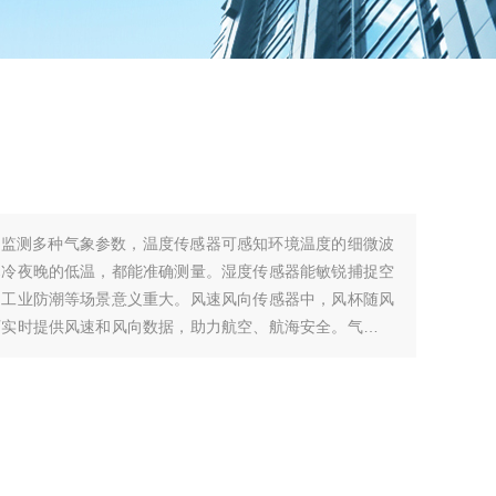
时监测多种气象参数，温度传感器可感知环境温度的细微波
寒冷夜晚的低温，都能准确测量。湿度传感器能敏锐捕捉空
、工业防潮等场景意义重大。风速风向传感器中，风杯随风
可实时提供风速和风向数据，助力航空、航海安全。气压传
天气变化