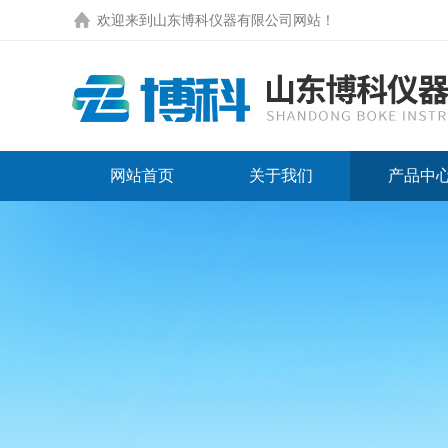
欢迎来到
山东博科仪器有限公司网站
！
网站首页
关于我们
产品中