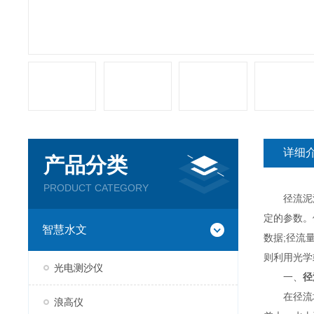
详细
产品分类
PRODUCT CATEGORY
径流泥沙水
定的参数。
智慧水文
数据;径流
则利用光学
光电测沙仪
一、
径
在径流场
浪高仪