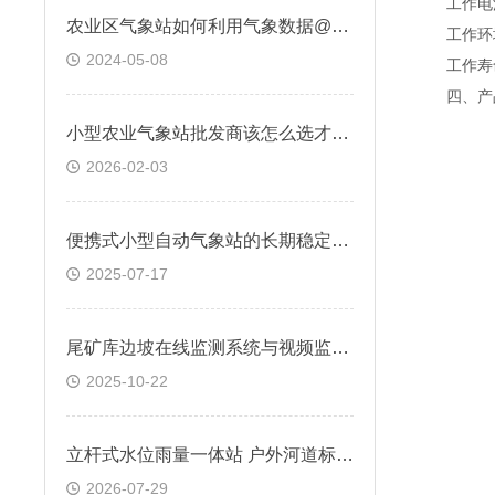
工作电源D
农业区气象站如何利用气象数据@2024全国顺丰包邮
工作环境温
2024-05-08
工作寿命
四、产品
小型农业气象站批发商该怎么选才靠谱?
2026-02-03
便携式小型自动气象站的长期稳定性测试
2025-07-17
尾矿库边坡在线监测系统与视频监控如何联动？
2025-10-22
立杆式水位雨量一体站 户外河道标准化监测站点
2026-07-29