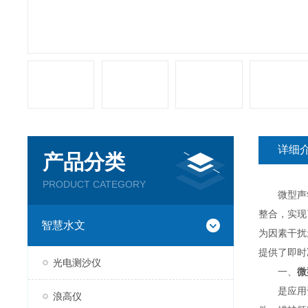
详细
产品分类
PRODUCT CATEGORY
微型声学
整合，实现
智慧水文
为因素干扰
提供了即时
光电测沙仪
一、
微
是应用于
浪高仪