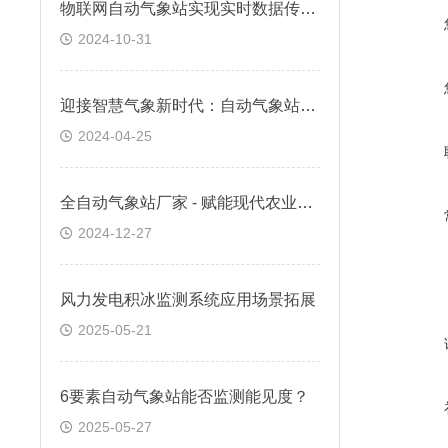
物联网自动气象站实现实时数据传输的智慧气象网络
2024-10-31
迎接智慧气象新时代：自动气象站哪个公司好？怎么选？
2024-04-25
全自动气象站厂家 - 赋能现代农业气象监测新力量
2024-12-27
风力发电积冰监测系统应用场景拓展
2025-05-21
6要素自动气象站能否监测能见度？
2025-05-27