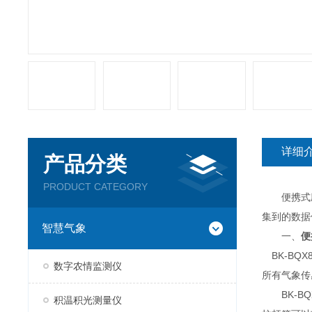
详细
产品分类
PRODUCT CATEGORY
便携式应
集到的数据
智慧气象
一、
便
BK-BQ
数字农情监测仪
所有气象传
BK-BQ
积温积光测量仪