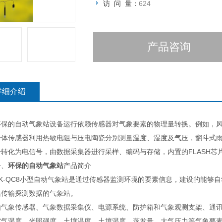
访 问 量：
624
产品咨询
详细介绍
的自动气象站设备运行依赖传感器对气象要素的物理量转换。例如，风
一体传感器利用热敏电阻与压电陶瓷分别测量温度、湿度及气压，翻斗式
号转化为电信号，由数据采集器进行采样、编码与存储，内置的FLASH芯
、
环保的自动气象站
产品简介
-QC8小型自动气象站是通过传感器监测环境的要素信息，建设的能够自
站传输探测数据的气象站。
象传感器、气象数据采集仪、电源系统、防护箱和气象观测支架、通讯
空气湿度、光照强度、土壤温度、土壤湿度、蒸发量、大气压力等气象要