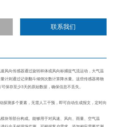
联系我们
速风向传感器通过旋转杯体或风向标捕捉气流运动，大气温
雨量计则通过记录翻斗倾倒次数计算降水量。这些传感器将物
片可保存至少3天的原始数据，确保信息不丢失。
动探测多个要素，无需人工干预，即可自动生成报文，定时向
模块等部分构成。能够用于对风速、风向、雨量、空气温
素进行全天候现场监测。可根据客户需求，添加相应需要监测