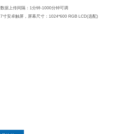
据上传间隔：1分钟-1000分钟可调
寸安卓触屏，屏幕尺寸：1024*600 RGB LCD(选配)