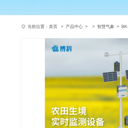
当前位置：
首页
>
产品中心
> >
智慧气象
> B