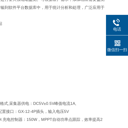
传输到软件平台数据库中，用于统计分析和处理，广泛应用于
电话
微信扫一扫
式,采集器供电：DC5V±0.5V峰值电流1A,
配置接口：GX-12-4P插头，输入电压5V
0AH.充电控制器：150W，MPPT自动功率点跟踪，效率提高2