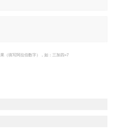
果（填写阿拉伯数字），如：三加四=7