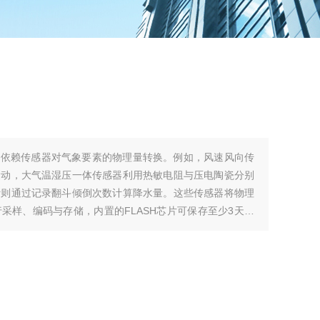
行依赖传感器对气象要素的物理量转换。例如，风速风向传
运动，大气温湿压一体传感器利用热敏电阻与压电陶瓷分别
计则通过记录翻斗倾倒次数计算降水量。这些传感器将物理
采样、编码与存储，内置的FLASH芯片可保存至少3天的