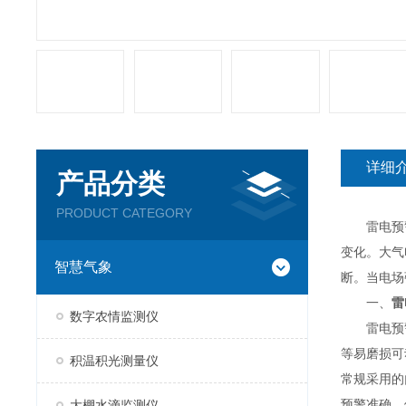
详细
产品分类
PRODUCT CATEGORY
雷电预警
变化。大气
智慧气象
断。当电场
一、
雷
数字农情监测仪
雷电预警系
等易磨损可
积温积光测量仪
常规采用的
预警准确、
大棚水滴监测仪