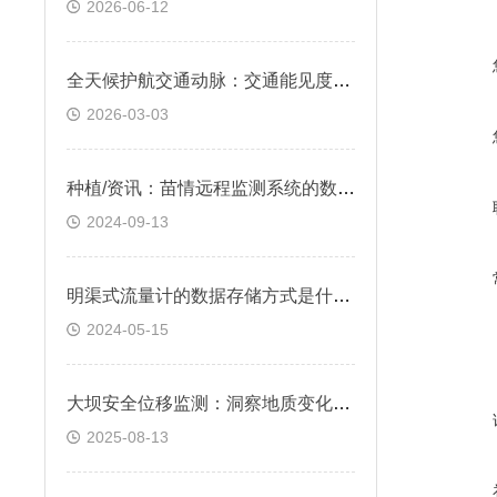
2026-06-12
全天候护航交通动脉：交通能见度监测气象站在恶劣天气中的关键作用
2026-03-03
种植/资讯：苗情远程监测系统的数据采集与处理技术@2024顺+风+包+邮
2024-09-13
明渠式流量计的数据存储方式是什么@2024全国顺丰包邮
2024-05-15
大坝安全位移监测：洞察地质变化，守护安全底线
2025-08-13