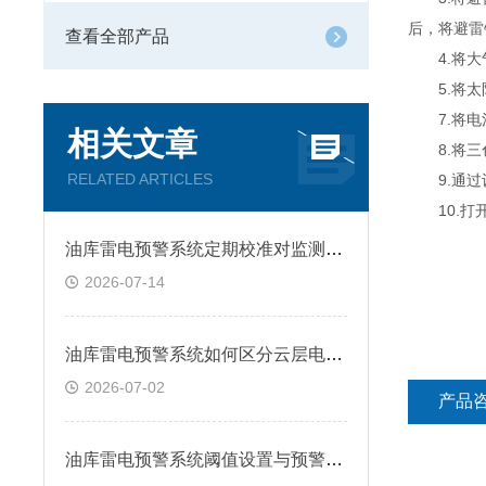
后，将避雷
查看全部产品
4.将大气
5.将太阳
7.将电
相关文章
8.将三色
RELATED ARTICLES
9.通过
10.打开
油库雷电预警系统定期校准对监测精度的影响
2026-07-14
油库雷电预警系统如何区分云层电场干扰与真实雷暴信号？
2026-07-02
产品
油库雷电预警系统阈值设置与预警精度优化方法