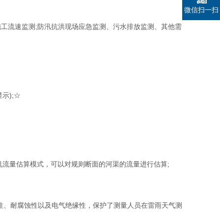
微信扫一扫
流速监测;防汛抗洪现场应急监测、污水排放监测、其他需
示);☆
单机流量估算模式，可以对规则断面的河渠的流量进行估算;
性、耐腐蚀性以及电气绝缘性，保护了测量人员在雷雨天气测