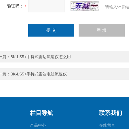
验证码：
请输入计算结
一篇：
BK-LS5+手持式雷达流速仪怎么用
一篇：
BK-LS5+手持式雷达电波流速仪
栏目导航
联系我们
产品中心
在线留言