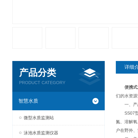
详细
产品分类
PRODUCT CATEGORY
便携式
们的水资源
智慧水质
一、产
SS07
微型水质监测站
氮、溶解氧
户在野外、
泳池水质监测仪器