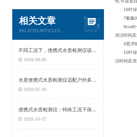
性;可设置
16叶绿素0
相关文章
7氨氮0~1
8cod0
RELATED ARTICLES
清洁时间及
9悬浮物0~
不同工况下，便携式水质检测仪该如何使用
10叶绿素
2026-08-06
洁时间及清
水质便携式水质检测仪适配户外多场景吗?
2026-01-26
便携式水质检测仪：特殊工况下保障监测不中断​
2025-10-27