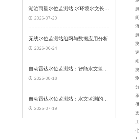
测距
湖泊雨量水位监测站 水环境水文长期观测方案
测距
间隔时
2026-07-29
流
测距范
无线水位监测站组网与数据应用分析
测速
2026-06-24
速度分
雨
自动雷达水位监测站：智能水文监测的技术先锋
测量范
2025-08-18
测量
分辨
承雨
自动雷达水位监测站：水文监测的“千里眼”
供电
2025-07-19
支架
工作环
七、