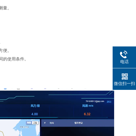
测量。
。
方便。
同的使用条件。
电话
微信扫一扫