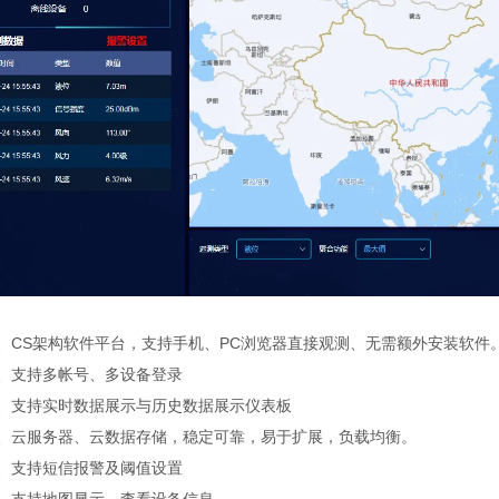
CS架构软件平台，支持手机、PC浏览器直接观测、无需额外安装软件
支持多帐号、多设备登录
支持实时数据展示与历史数据展示仪表板
云服务器、云数据存储，稳定可靠，易于扩展，负载均衡。
支持短信报警及阈值设置