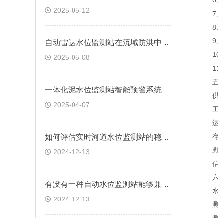
6、
2025-05-12
7、
8、
9、支
自动雷达水位监测站在流域防洪中的应用研究
10
2025-05-08
11、
五、
一体化泥水位监测站智能预警系统
供电电
2025-04-07
工作
运行温
存储温
如何评估实时河道水位监测站的稳定性和可靠性？
野外
2024-12-13
信号输
六、
有没有一种自动水位监测站能够兼容多种数据传输方式？
水
2024-12-13
测距范