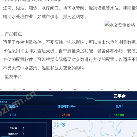
江河、湖泊、潮汐、水库闸口、地下水管网、灌渠灌道等水位、和雨量
辅助水处理作业，如城市供水、排污监测等。
产品特点
适用于多种测量条件，不受腐蚀、泡沫影响，可以输出水位的测量数据
水位采用平面阵列雷达天线，自带测量角度功能，设备体积小巧，安装
方便的配置软件，可以根据实际需要对参数进行方便的配置，以适应不
不受大气中水蒸汽、温度和压力变化的影响
监测平台