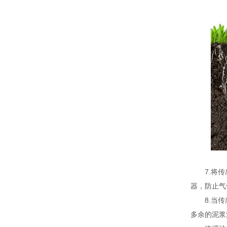
7.将传感
器，防止气
8.当传感
多余的泥浆