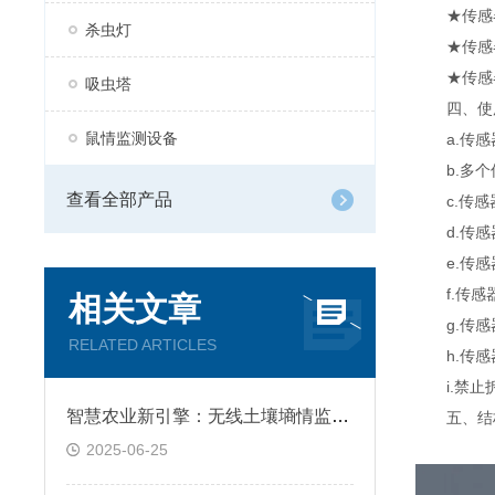
★传感器防
杀虫灯
★传感器
★传感器
吸虫塔
四、使用
鼠情监测设备
a.传感
b.多个传
查看全部产品
c.传感器
d.传感器
e.传感
f.传感器
相关文章
g.传感
RELATED ARTICLES
h.传感
i.禁止拆
智慧农业新引擎：无线土壤墒情监测站
五、结
2025-06-25