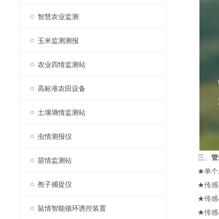
智慧农业监测
玉米监测测报
农业四情监测站
高标准农田设备
土壤墒情监测站
虫情测报仪
三、
管
苗情监测站
★单个土壤
孢子捕捉仪
★传感器采
★传感器
鼠情智能循环诱控装置
★传感器