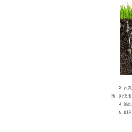
3. 反复
顿，则使用
4. 挑出
5. 倒入