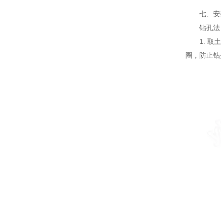
七、安
钻孔法
1. 取土
圈，防止钻