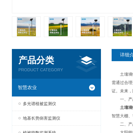
详细
产品分类
PRODUCT CATEGORY
土壤墒情测
需通过合理
智慧农业
证。未来，
一、产
多光谱植被监测仪
土壤墒
智慧大棚、
地基长势病害监测仪
二、产
太阳能板
植被指数监测系统