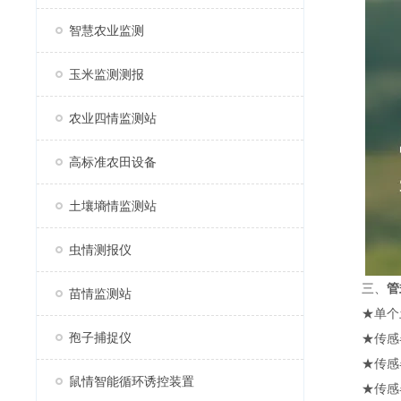
智慧农业监测
玉米监测测报
农业四情监测站
高标准农田设备
土壤墒情监测站
虫情测报仪
三、
管
苗情监测站
★单个土壤
孢子捕捉仪
★传感器采
★传感器
鼠情智能循环诱控装置
★传感器