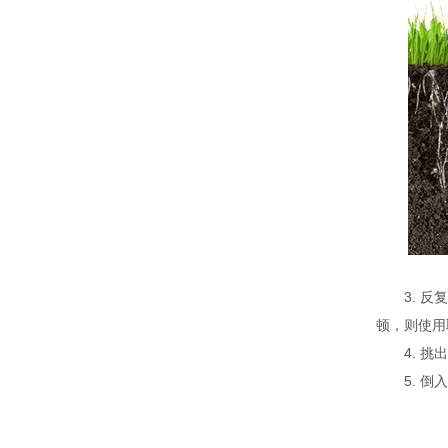
3. 反复
顿，则使用
4. 挑出
5. 倒入