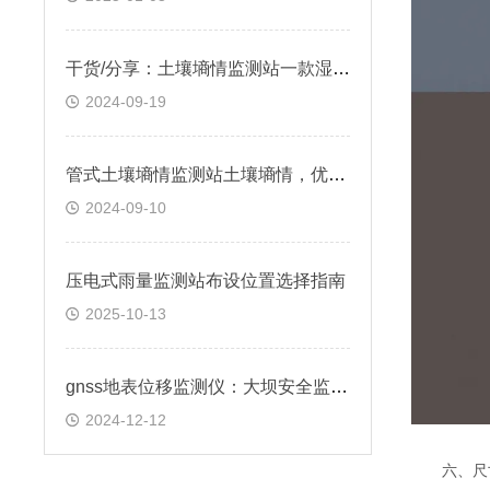
干货/分享：土壤墒情监测站一款湿润土壤，农田里的“气象站“
2024-09-19
管式土壤墒情监测站土壤墒情，优化灌溉方案&2024顺丰包邮
2024-09-10
压电式雨量监测站布设位置选择指南​
2025-10-13
gnss地表位移监测仪：大坝安全监测的智慧之选
2024-12-12
六、尺