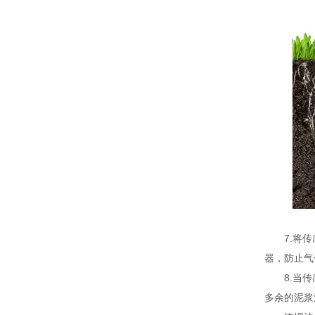
7.将传感
器，防止气
8.当传感
多余的泥浆