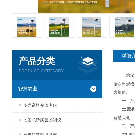
详细
产品分类
PRODUCT CATEGORY
土壤湿度
据农田规模
智慧农业
大价值。
一、产
多光谱植被监测仪
土壤湿
智慧大棚、
地基长势病害监测仪
二、产
太阳能板
植被指数监测系统