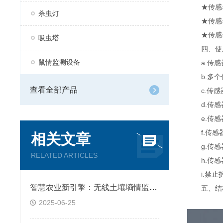
★传感器防
杀虫灯
★传感器
★传感器
吸虫塔
四、使用
鼠情监测设备
a.传感
b.多个传
查看全部产品
c.传感器
d.传感器
e.传感
f.传感器
相关文章
g.传感
RELATED ARTICLES
h.传感
i.禁止拆
智慧农业新引擎：无线土壤墒情监测站
五、结
2025-06-25