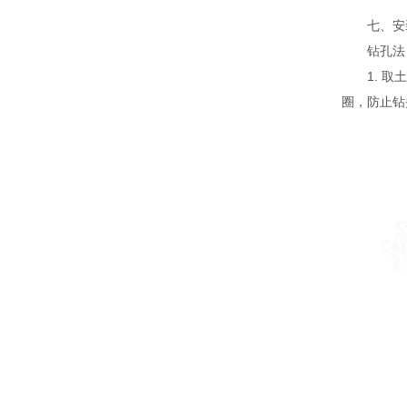
七、安
钻孔法
1. 取土
圈，防止钻