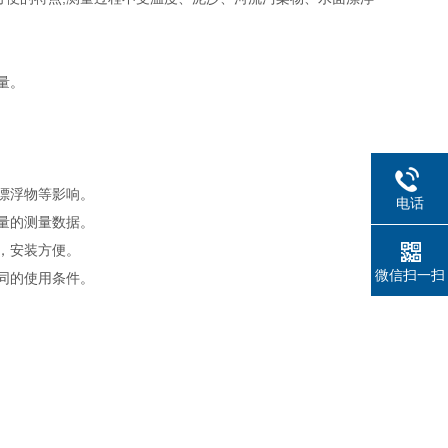
量。
漂浮物等影响。
电话
量的测量数据。
，安装方便。
微信扫一扫
同的使用条件。
。