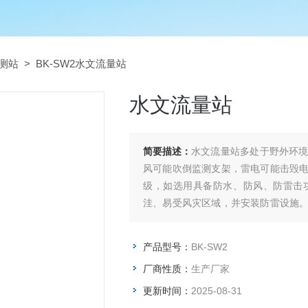
测站
> BK-SW2水文流量站
水文流量站
简要描述：
水文流量站多处于野外环
风可能吹倒监测支架，雷电可能击毁
级，如选用具备防水、防风、防雷击
洼、易受风灾区域，并安装防雷设施
速、雷电活动等超过设定值时，及时发
产品型号：
BK-SW2
厂商性质：
生产厂家
更新时间：
2025-08-31