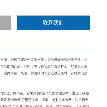
联系我们
被淹，强风可能吹倒监测支架，雷电可能击毁电子元件。为
雷击功能的产品。同时，在设备安装位置选择上，尽量避开低
值，当降雨量、风速、雷电活动等超过设定值时，及时发出预
内水位、降雨量。它采用的K波段平面雷达技术，通过非接触
量及累计流量;可用于河道、灌渠、地下排水管网、防汛预警
方便的特点;测量过程不受温度、泥沙、河流污染物、水面漂浮