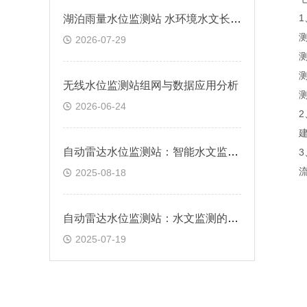
1、
湖泊雨量水位监测站 水环境水文长期观测方案
测验
2026-07-29
测验
测验
无线水位监测站组网与数据应用分析
测验
2026-06-24
2、
建议
自动雷达水位监测站：智能水文监测的技术先锋
3、
流速
2025-08-18
自动雷达水位监测站：水文监测的“千里眼”
2025-07-19