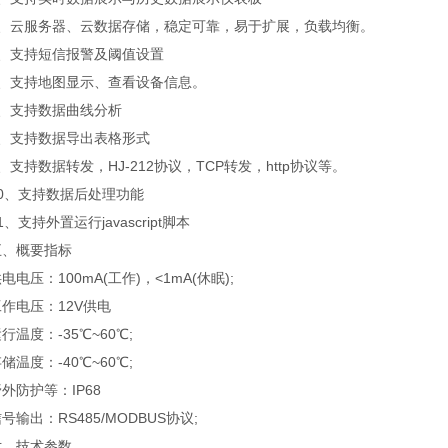
云服务器、云数据存储，稳定可靠，易于扩展，负载均衡。
支持短信报警及阈值设置
支持地图显示、查看设备信息。
支持数据曲线分析
支持数据导出表格形式
持数据转发，HJ-212协议，TCP转发，http协议等。
、支持数据后处理功能
支持外置运行javascript脚本
概要指标
压：100mA(工作)，<1mA(休眠);
电压：12V供电
度：-35℃~60℃;
度：-40℃~60℃;
防护等：IP68
出：RS485/MODBUS协议;
技术参数