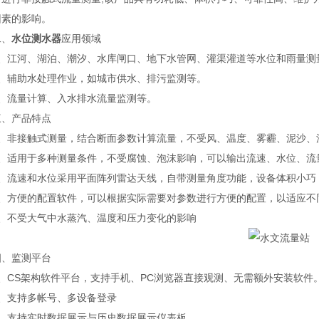
因素的影响。
、
水位测水器
应用领域
江河、湖泊、潮汐、水库闸口、地下水管网、灌渠灌道等水位和雨量测
辅助水处理作业，如城市供水、排污监测等。
流量计算、入水排水流量监测等。
产品特点
非接触式测量，结合断面参数计算流量，不受风、温度、雾霾、泥沙、
适用于多种测量条件，不受腐蚀、泡沫影响，可以输出流速、水位、流
流速和水位采用平面阵列雷达天线，自带测量角度功能，设备体积小巧
方便的配置软件，可以根据实际需要对参数进行方便的配置，以适应不
不受大气中水蒸汽、温度和压力变化的影响
监测平台
CS架构软件平台，支持手机、PC浏览器直接观测、无需额外安装软件
支持多帐号、多设备登录
支持实时数据展示与历史数据展示仪表板