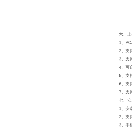
六、上位
1、PC
2、支持
3、支持js
4、可自设
5、支持
6、支持
7、支持外置
七、安卓
1、安卓
2、支持
3、手机