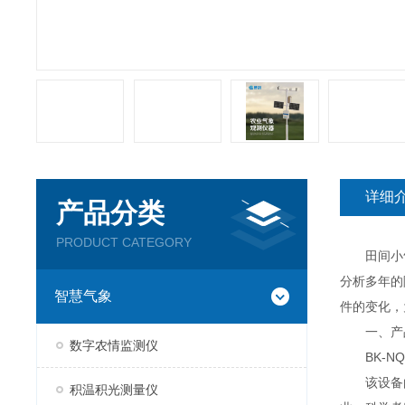
详细
产品分类
PRODUCT CATEGORY
田间小气候
分析多年的
智慧气象
件的变化，
一、产
数字农情监测仪
BK-NQ
该设备由
积温积光测量仪